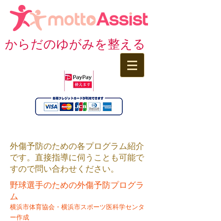
からだのゆがみを整える
外傷予防のための各プログラム紹介
です。直接指導に伺うことも可能で
すので問い合わせください。
野球選手のための外傷予防プログラ
ム
横浜市体育協会・横浜市スポーツ医科学センタ
ー作成