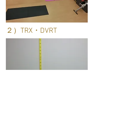
２）TRX・DVRT