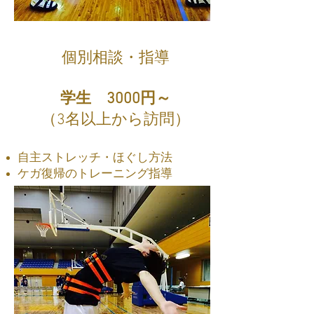
個別相談・指導
​学生 3000円～
​（3名以上から訪問）
自主ストレッチ・ほぐし方法
ケガ復帰のトレーニング指導